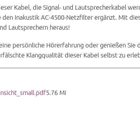
ieser Kabel, die Signal- und Lautsprecherkabel w
e den Inakustik AC-4500-Netzfilter ergänzt. Mit di
nd Lautsprechern heraus!
eine persönliche Hörerfahrung oder genießen Sie di
rfälschte Klangqualität dieser Kabel selbst zu erle
sicht_small.pdf
5.76 Mi