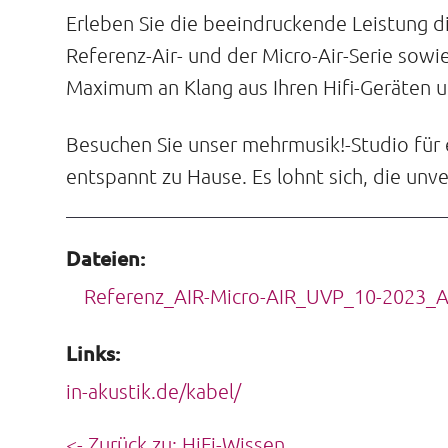
Erleben Sie die beeindruckende Leistung d
Referenz-Air- und der Micro-Air-Serie sowi
Maximum an Klang aus Ihren Hifi-Geräten u
Besuchen Sie unser mehrmusik!-Studio für 
entspannt zu Hause. Es lohnt sich, die unve
Dateien:
Referenz_AIR-Micro-AIR_UVP_10-2023_An
Links:
in-akustik.de/kabel/
<- Zurück zu: HiFi-Wissen