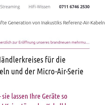
Streaming
HiFi-Wissen
0711 6746 2530
Wir laden Sie herzlich zur Eröffnung unseres brandneuen mehrmusik!-Studios ein! >
Händlerkreises für die
eln und der Micro-Air-Serie
sie lassen Ihre Geräte so