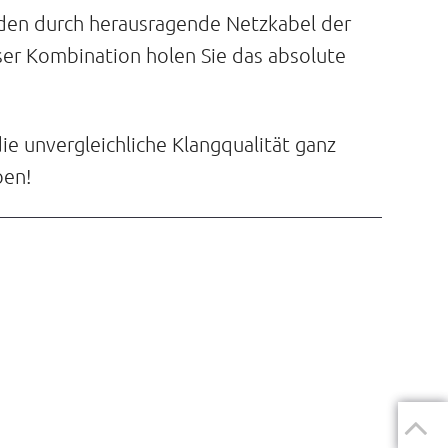
erden durch herausragende Netzkabel der
eser Kombination holen Sie das absolute
e unvergleichliche Klangqualität ganz
ben!