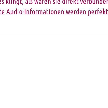
s klingt, als wären sie direkt verbunde
hte Audio-Informationen werden perfekt