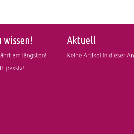
u wissen!
Aktuell
währt am längsten!
Keine Artikel in dieser An
tt passiv!