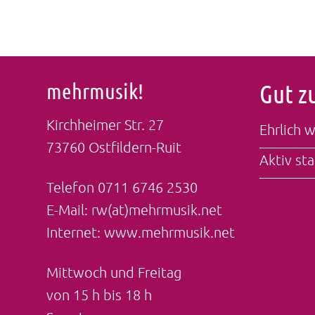
mehrmusik!
Gut z
Kirchheimer Str. 27
Ehrlich 
73760 Ostfildern-Ruit
Aktiv sta
Telefon
0711 6746 2530
E-Mail:
rw(at)mehrmusik.net
Internet:
www.mehrmusik.net
Mittwoch und Freitag
von 15 h bis 18 h