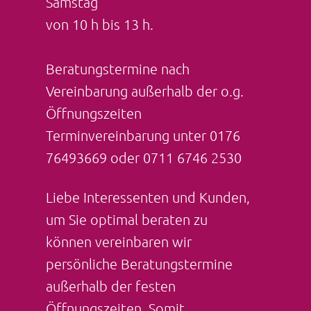
Samstag
von 10 h bis 13 h.
Beratungstermine nach
Vereinbarung außerhalb der o.g.
Öffnungszeiten
Terminvereinbarung unter
0176
76493669
oder
0711 6746 2530
Liebe Interessenten und Kunden,
um Sie optimal beraten zu
können vereinbaren wir
persönliche Beratungstermine
außerhalb der festen
Öffnungszeiten. Somit