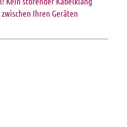
n! Kein störender Kabelklang
 zwischen Ihren Geräten