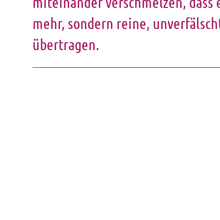
miteinander verschmelzen, dass e
mehr, sondern reine, unverfälsc
übertragen.